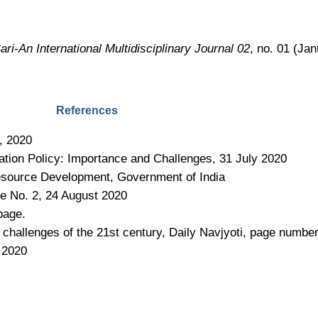
ri-An International Multidisciplinary Journal 02
, no. 01 (Ja
References
, 2020
ation Policy: Importance and Challenges, 31 July 2020
esource Development, Government of India
e No. 2, 24 August 2020
page.
hallenges of the 21st century, Daily Navjyoti, page numbe
 2020