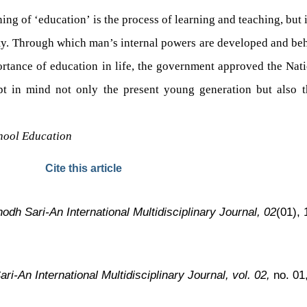
ning of ‘education’ is the process of learning and teaching, but 
ety. Through which man’s internal powers are developed and be
portance of education in life, the government approved the Nat
pt in mind not only the present young generation but also th
chool Education
Cite this article
hodh Sari-An International Multidisciplinary Journal, 02
(01),
ri-An International Multidisciplinary Journal, vol. 02,
no. 01,