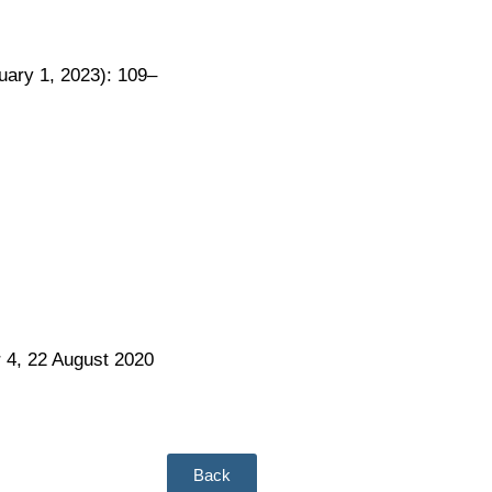
nuary 1, 2023): 109–
r 4, 22 August 2020
Back