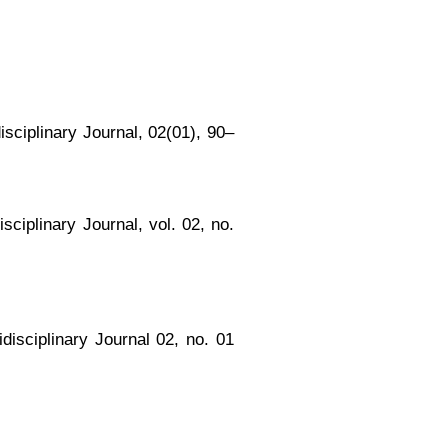
idisciplinary Journal, 02(01), 90–
disciplinary Journal, vol. 02, no.
tidisciplinary Journal 02, no. 01