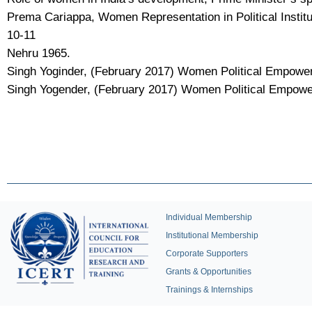
Prema Cariappa, Women Representation in Political Institut
10-11
Nehru 1965.
Singh Yoginder, (February 2017) Women Political Empower
Singh Yogender, (February 2017) Women Political Empower
Individual Membership
Institutional Membership
Corporate Supporters
Grants & Opportunities
Trainings & Internships