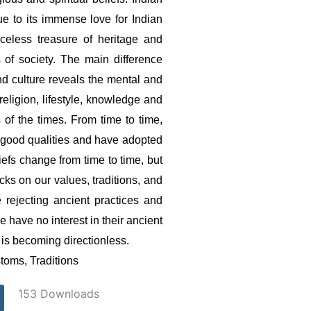
ue to its immense love for Indian 
iceless treasure of heritage and 
s of society. The main difference 
nd culture reveals the mental and 
eligion, lifestyle, knowledge and 
of the times. From time to time, 
good qualities and have adopted 
iefs change from time to time, but 
ks on our values, traditions, and 
rejecting ancient practices and 
have no interest in their ancient 
 is becoming directionless.
stoms, Traditions
153
Downloads