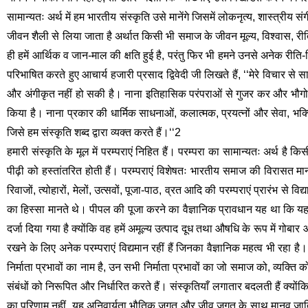
सामान्यतः अर्थ में हम भारतीय संस्कृति उसे मानेंगे जिसमें लोकनृत्य, शास्त्रीय स
जीवन शैली से लिया जाता है अर्थात किसी भी समाज के जीवन मूल्य, विश्वास, रीति
ही हमें आर्थिक व जान-माल की क्षति हुई है, परंतु फिर भी हमने उनसे अनेक रीति-र
परिभाषित करते हुए आचार्य हजारी प्रसाद द्विवेदी जी लिखते हैं, ‘‘मेरे विचार से
और अंगीकृत नहीं हो सकी है। नाना इतिहासिक परंपराओं से गुजर कर और भौगोलिक प
किया है। नाना प्रकार की धार्मिक साधनाओं, कलात्मक, प्रयत्नों और सेवा, भक्त
जिसे हम संस्कृति शब्द द्वारा व्यक्त करते हैं।‘‘2 
हमारी संस्कृति के मूल में परम्पराएं निहित हैं। परम्परा का सामान्यतः अर्थ है कि
पीढ़ी को हस्तांतरित होती हैं। परम्पराएं विशेषतः भारतीय समाज की विरासत मान
रिवाजों, त्योहारों, मेलों, उत्सवों, पूजा-पाठ, व्रत आदि की परम्पराएं प्रारंभ से वि
का हिस्सा मानते थे। पीपल की पूजा करने का वैज्ञानिक प्रावधान यह था कि यह 
दर्जा दिया गया है क्योंकि वह हमें अमूल्य उत्पाद दूध तथा औषधि के रूप में ग
रखने के लिए अनेक परम्पराएं विद्यमान रहीं हैं जिनका वैज्ञानिक महत्व भी रहा है। इस
निर्माता प्रभावों का नाम है, उन सभी निर्माता प्रभावों का जो समाज को, व्यक्ति 
संबंधों को निरूपित और निर्धारित करते हैं। संस्कृतियाँ लगातार बदलती हैं क्यो
का परिणाम नहीं, यह अनिवार्यता भौतिक जगत और जीव जगत के साथ मानव जाति के 