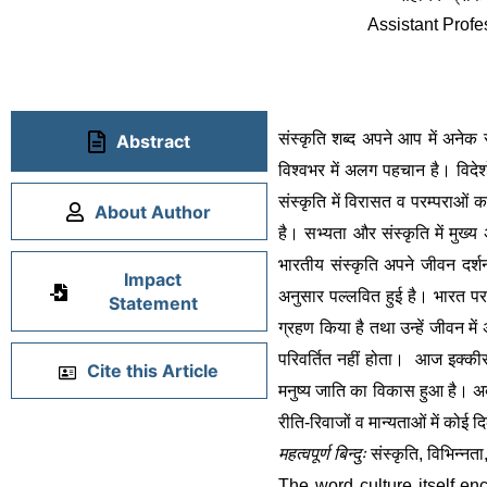
Assistant Profe
संस्कृति शब्द अपने आप में अनेक 
Abstract
विश्वभर में अलग पहचान है। विदेशो
संस्कृति में विरासत व परम्पराओं 
About Author
है। सभ्यता और संस्कृति में मुख
भारतीय संस्कृति अपने जीवन दर्शन,
Impact
अनुसार पल्लवित हुई है। भारत पर
Statement
ग्रहण किया है तथा उन्हें जीवन मे
परिवर्तित नहीं होता।  आज इक्कीसव
Cite this Article
मनुष्य जाति का विकास हुआ है। अब 
रीति-रिवाजों व मान्यताओं में को
महत्वपूर्ण बिन्दुः 
संस्कृति, विभिन्नत
The word culture itself enc