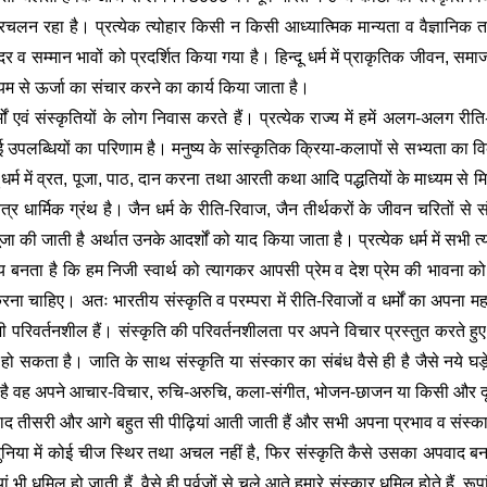
्रचलन रहा है। प्रत्येक त्योहार किसी न किसी आध्यात्मिक मान्यता व वैज्ञानिक तथ
र व सम्मान भावों को प्रदर्शित किया गया है। हिन्दू धर्म में प्राकृतिक जीवन, समा
ाध्यम से ऊर्जा का संचार करने का कार्य किया जाता है। 
ों एवं संस्कृतियों के लोग निवास करते हैं। प्रत्येक राज्य में हमें अलग-अलग रीति-
पलब्धियों का परिणाम है। मनुष्य के सांस्कृतिक क्रिया-कलापों से सभ्यता का विक
िन्दू धर्म में व्रत, पूजा, पाठ, दान करना तथा आरती कथा आदि पद्धतियों के माध्यम से 
 धार्मिक ग्रंथ है। जैन धर्म के रीति-रिवाज, जैन तीर्थकरों के जीवन चरितों से संब
ूजा की जाती है अर्थात उनके आदर्शों को याद किया जाता है। प्रत्येक धर्म में सभी त्य
 बनता है कि हम निजी स्वार्थ को त्यागकर आपसी प्रेम व देश प्रेम की भावना को 
 करना चाहिए। अतः भारतीय संस्कृति व परम्परा में रीति-रिवाजों व धर्मों का अपना
 भी परिवर्तनशील हैं। संस्कृति की परिवर्तनशीलता पर अपने विचार प्रस्तुत करते हुए 
 हो सकता है। जाति के साथ संस्कृति या संस्कार का संबंध वैसे ही है जैसे नये घ
 है वह अपने आचार-विचार, रुचि-अरुचि, कला-संगीत, भोजन-छाजन या किसी और दूसरी 
बाद तीसरी और आगे बहुत सी पीढ़ियां आती जाती हैं और सभी अपना प्रभाव व संस्क
ी। दुनिया में कोई चीज स्थिर तथा अचल नहीं है, फिर संस्कृति कैसे उसका अपवाद 
 धूमिल हो जाती हैं, वैसे ही पूर्वजों से चले आते हमारे संस्कार धूमिल होते हैं, रूपांत