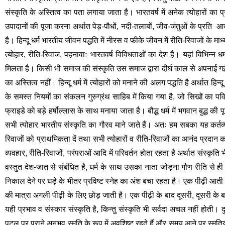
संस्कृति के अस्तित्व का पता लगाया जाता है। भारतवर्ष में अनेक त्योहारों का प
उपादानों की पूजा करना अर्थात पेड़-पौधों, नदी-तलाबों, जीव-जंतुओं के प्रति  आद
है। हिन्दू धर्म भारतीय जीवन पद्धति में नीरस व फीके जीवन में रीति-रिवाजों के म
त्योहार, रीति-रिवाज, पहनावाः भारतवर्ष विविधताओं का देश है। यहां विभिन्न धर्म
मिलता है। किसी भी समाज की संस्कृति उस समाज द्वारा दीर्घ काल से अपनाई गई उ
का अस्तित्व नहीं। हिन्दू धर्म में त्योहारों को मनाने की अलग पद्धति है अर्थात ह
के समस्त नियमों का संकलन गुरुग्रंथ साहिब में किया गया है, जो सिखों का पवित्र
फ्राइडे को बड़े हर्षोल्लास के साथ मनाया जाता है। बौद्ध धर्म में भगवान बुद्ध की प
सभी त्योहार भारतीय संस्कृति का गौरव माने जाते हैं। अतः हम सबका यह कर्तव्य
रिवाजों को प्राथमिकता दें तथा सभी त्योहारों व रीति-रिवाजों का आनंद प्रदान
व्यवहार, रीति-रिवाजों, परंपराओं आदि में परिवर्तन होता रहता है अर्थात संस्कृति
वस्तुत देश-जात से संबंधित है, धर्म के साथ उसका नाता जोड़ना गौण रीति से ही
निकाल देने पर घड़े के भीतर प्रविष्ट स्नेह का अंश बचा रहता है। एक पीढ़ी आती
की मात्रा अगली पीढ़ी के लिए छोड़ जाती है। एक पीढ़ी के बाद दूसरी, दूसरी के 
यही प्रभाव व संस्कार संस्कृति है, किन्तु संस्कृति भी सर्वदा अचल नहीं होत
पटल पर पुराने अनुभव स्मृति के रूप में अवशिष्ट रहते हैं और समय आने पर स्मृतियां भी