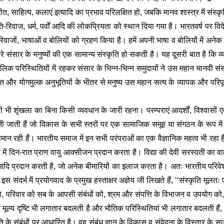
ंगीत, साहित्य, कलाएं इत्यादि का प्रभाव परिलक्षित हो, जबकि मानव शास्त्र में संस्कृ
-रिवाज, धर्म, पर्वों आदि की लोकप्रियता को स्थान दिया गया है। भारतवर्ष पर विद
िवाजों, भाषाओं व बोलियों को ग्रहण किया है। हमें अपनी भाषा व बोलियों में अनेक वि
 सारे संसार के मनुष्यों की एक सामान्य संस्कृति हो सकती है। यह दूसरी बात है कि व
रिस्थितियों में रहकर संसार के भिन्न-भिन्न समुदायों ने उस महान मानवी संस्कृ
ि और योगमुल्क अनुभूतियों के भीतर से मनुष्य उस महान सत्य के व्यापक और परिपूर्
सी भी शृंखला का बिना किसी व्यवधान के जारी रहना। परम्पराएं आदर्शों, विश्वासों एवं
ी जाती हैं जो विकास के सभी स्तरों पर एक सामाजिक समूह या संगठन के रूप में व
द्यामान रही हैं। भारतीय समाज में इन सभी परंपराओं का एक वैज्ञानिक महत्व भी रहा है जै
में दिन-रात प्राण वायु आक्सीजन प्रदान करता है। विद्या की देवी सरस्वती का वा
ोबार आदि प्रदान करती है, जो अनेक बीमारियों का इलाज करता है। अतः भारतीय परिव
 संदर्भ में प्रयोगवाद के प्रमुख हस्ताक्षर अज्ञेय जी लिखते हैं, ‘‘संस्कृति मूलतः एक
को, परिवार को सब के आपसी संबंधों को, श्रम और संपत्ति के विभाजन व उपयोग को, प्र
ंकि मूल्य दृष्टि भी लगातार बदलती है और भौतिक परिस्थितियां भी लगातार बदलती हैं
संबंधों पर आधारित है। वह संबंध ज्ञान के विकास व संवेदना के विस्तार के सा