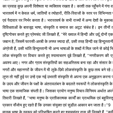
का प्रवाह कुछ अपनी विशेषता या व्यक्तित्व रखता है। काशी तक पहुँचने में गंगा वह
भारतवर्ष में न केवल धर्म, जातियों व त्योहारों, रीति-रिवाजों के स्तर पर विभिन
एवं पैदावार पर निर्भर करता है। भरारतवर्ष के सभी राज्यों में अन्य देशों के मु
विविधताओं के बावजूद भाषा, संस्कृति व समाज का अटूट संबंध है। इन तीनों 
दृष्टिगोचर करते हुए प्रेमचंद जी लिखते हैं, ‘‘मेरे ख्याल में हिन्दी और उर्दू दो
जबान है, जिसमें फारसी-अरबी के लफ्ज ज्यादा हों, उसी तरह हिन्दी वह हिन्दुस्तानी 
अंग्रेजी हैं, उसी भांति हिन्दुस्तानी भी अन्य भाषाओं के शब्दों में मिल जाने से कोई
लोक संस्कृति पर विचार करते हुए श्यामाचरण दूबे लिखते हैं, ‘‘नगरीकरण की प्
अवश्य आए। नगर और ग्राम संस्कृतियों का सहअस्तित्व बना रहा और संसार के कई
नगरों और महानगरों के जीवन में भी लुके-छिपे लोकसंस्कृति के कुछ तत्व बने 
लुप्त तो नहीं हुई पर उन्हे एक नई उभरती संस्कृति से अपना एक अनुकूलन क
के उदय और जीवन के पक्षों के अंतरावलंबन के बदलते स्वरूपों ने लोकसंस्कृति के 
भाषा एक सामाजिक संपती है। जिसका प्रयोग मनुष्य विचार-विनिमय अर्थात अपने भ
तिवारी लिखते हैं, ‘‘भाषा मनुष्य के प्रतीकात्मक कार्यों का प्राथमिक एवं बहुविस्तृ
प्रकार सँजोय हुए रहते हैं कि उनका संयुक्त एवं सुडौल आकार बन जाता है।‘‘9
मानक भाषा के स्वरूप को परिभाषित करते हुए श्यामसुंदर दास जी लिखते हैं, ‘‘कई