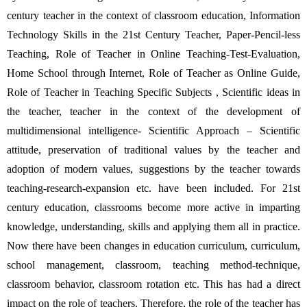
century teacher in the context of classroom education, Information 
Technology Skills in the 21st Century Teacher, Paper-Pencil-less 
Teaching, Role of Teacher in Online Teaching-Test-Evaluation, 
Home School through Internet, Role of Teacher as Online Guide, 
Role of Teacher in Teaching Specific Subjects , Scientific ideas in 
the teacher, teacher in the context of the development of 
multidimensional intelligence- Scientific Approach – Scientific 
attitude, preservation of traditional values by the teacher and 
adoption of modern values, suggestions by the teacher towards 
teaching-research-expansion etc. have been included. For 21st 
century education, classrooms become more active in imparting 
knowledge, understanding, skills and applying them all in practice. 
Now there have been changes in education curriculum, curriculum, 
school management, classroom, teaching method-technique, 
classroom behavior, classroom rotation etc. This has had a direct 
impact on the role of teachers. Therefore, the role of the teacher has 