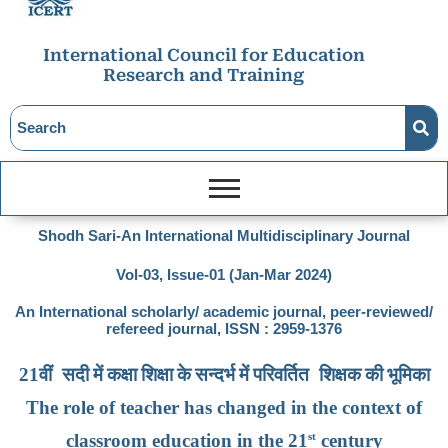
International Council for Education
Research and Training
Shodh Sari-An International Multidisciplinary Journal
Vol-03, Issue-01 (Jan-Mar 2024)
An International scholarly/ academic journal, peer-reviewed/
refereed journal, ISSN : 2959-1376
21
वीं
सदी
में
कक्षा
शिक्षा
के
सन्दर्भ
में
परिवर्तित
शिक्षक
की
भूमिका
The role of teacher has changed in the context of
st
classroom education in the 21
century