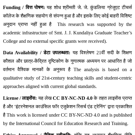
Funding / वित्त पोषण:
 यह शोध श्रीमती जे. जे. कुंडलिया ग्रेजुएट टीचर्स 
कॉलेज के शैक्षणिक सहयोग से संपन्न हुआ है और इसके लिए कोई बाहरी विशिष्ट 
अनुदान प्राप्त नहीं हुआ है  This research was supported by the 
academic infrastructure of Smt. J. J. Kundaliya Graduate Teacher’s 
College and no external specific grants were received).
Data Availability / डेटा उपलब्धता:
 यह विश्लेषण 21वीं सदी के शिक्षण 
कौशल और छात्र-केंद्रित दृष्टिकोण के गुणात्मक अध्ययन पर आधारित है जो 
वर्तमान वैश्विक मानकों के अनुरूप है The analysis is based on a 
qualitative study of 21st-century teaching skills and student-centric 
approaches aligned with current global standards.
License / लाइसेंस:
 यह लेख 
CC BY-NC-ND 4.0
 के तहत लाइसेंस प्राप्त 
है और ‘इंटरनेशनल काउंसिल फॉर एजुकेशन रिसर्च एंड ट्रेनिंग’ द्वारा प्रकाशित 
है This work is licensed under CC BY-NC-ND 4.0 and is published 
by the International Council for Education Research and Training.